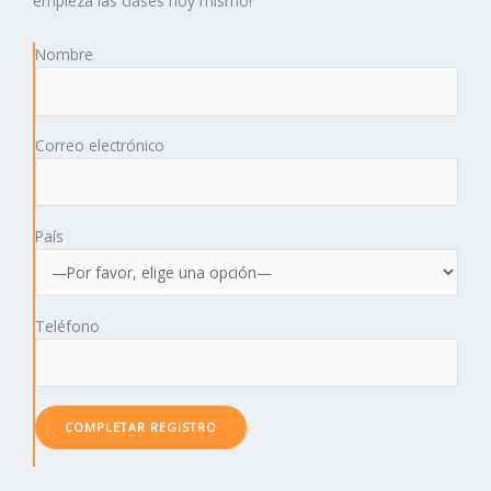
empieza las clases hoy mismo!
Nombre
Correo electrónico
País
Teléfono